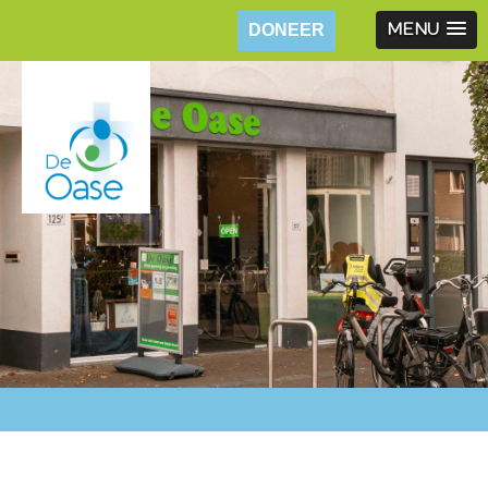
DONEER
MENU